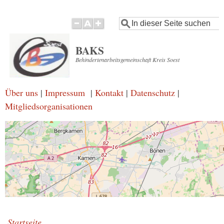
Direkt
Suche
zum
Inhalt
BAKS
Behindertenarbeitsgemeinschaft Kreis Soest
Über uns
|
Impressum
|
Kontakt
|
Datenschutz
|
Mitgliedsorganisationen
Startseite