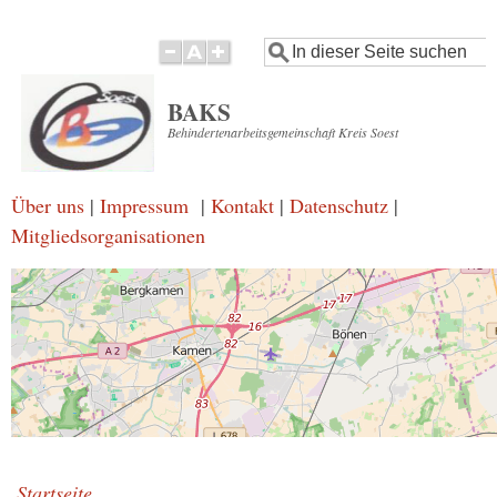
Direkt
Suche
zum
Inhalt
BAKS
Behindertenarbeitsgemeinschaft Kreis Soest
Über uns
|
Impressum
|
Kontakt
|
Datenschutz
|
Mitgliedsorganisationen
Startseite