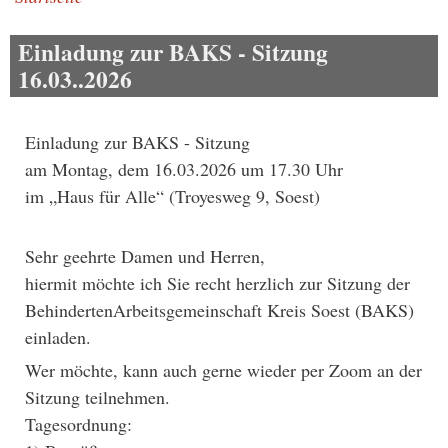
Pfadnavigation
Einladung zur BAKS - Sitzung
16.03..2026
Einladung zur BAKS - Sitzung
am Montag, dem 16.03.2026 um 17.30 Uhr
im „Haus für Alle“ (Troyesweg 9, Soest)
Sehr geehrte Damen und Herren,
hiermit möchte ich Sie recht herzlich zur Sitzung der
BehindertenArbeitsgemeinschaft Kreis Soest (BAKS)
einladen.
Wer möchte, kann auch gerne wieder per Zoom an der
Sitzung teilnehmen.
Tagesordnung: