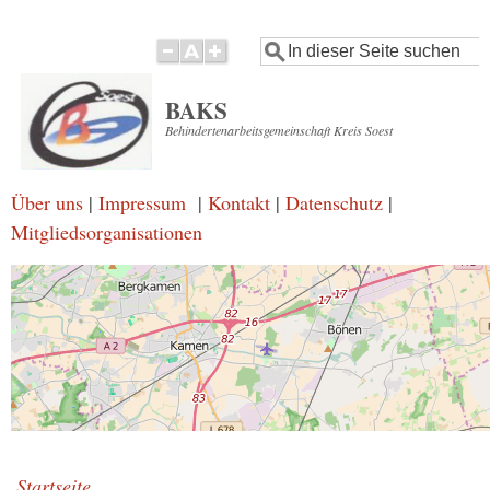
Direkt
Suche
zum
Inhalt
BAKS
Behindertenarbeitsgemeinschaft Kreis Soest
Über uns
|
Impressum
|
Kontakt
|
Datenschutz
|
Mitgliedsorganisationen
Startseite