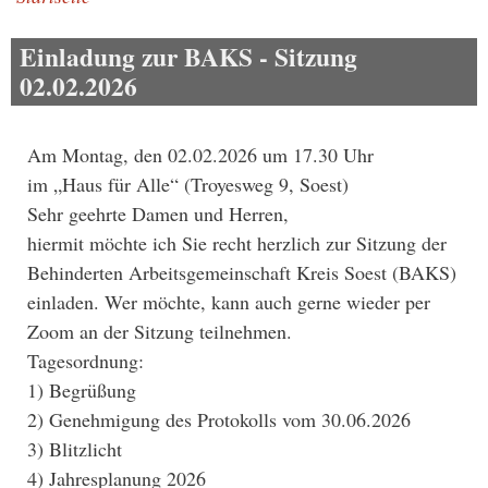
Pfadnavigation
Einladung zur BAKS - Sitzung
02.02.2026
Am Montag, den 02.02.2026 um 17.30 Uhr
im „Haus für Alle“ (Troyesweg 9, Soest)
Sehr geehrte Damen und Herren,
hiermit möchte ich Sie recht herzlich zur Sitzung der
Behinderten Arbeitsgemeinschaft Kreis Soest (BAKS)
einladen. Wer möchte, kann auch gerne wieder per
Zoom an der Sitzung teilnehmen.
Tagesordnung:
1) Begrüßung
2) Genehmigung des Protokolls vom 30.06.2026
3) Blitzlicht
4) Jahresplanung 2026