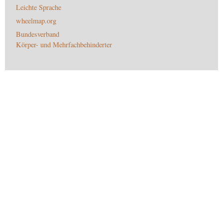
Leichte Sprache
wheelmap.org
Bundesverband
Körper- und Mehrfachbehinderter