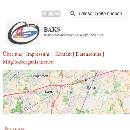
Direkt
Suche
zum
Inhalt
BAKS
Behindertenarbeitsgemeinschaft Kreis Soest
Über uns
|
Impressum
|
Kontakt
|
Datenschutz
|
Mitgliedsorganisationen
Startseite